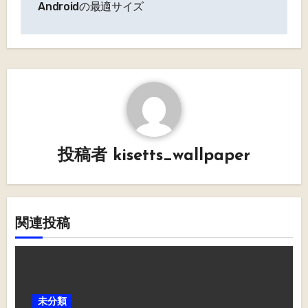
ナ
Androidの最適サイズ
ビ
ゲ
ー
シ
ョ
投稿者
kisetts_wallpaper
ン
関連投稿
未分類