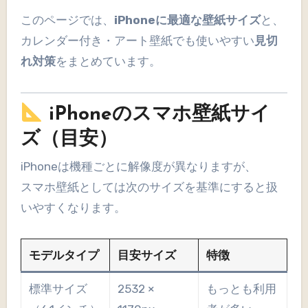
このページでは、
iPhoneに最適な壁紙サイズ
と、
カレンダー付き・アート壁紙でも使いやすい
見切
れ対策
をまとめています。
iPhoneのスマホ壁紙サイ
ズ（目安）
iPhoneは機種ごとに解像度が異なりますが、
スマホ壁紙としては次のサイズを基準にすると扱
いやすくなります。
モデルタイプ
目安サイズ
特徴
標準サイズ
2532 ×
もっとも利用