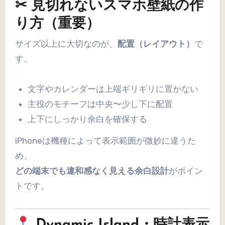
✂ 見切れないスマホ壁紙の作
り方（重要）
サイズ以上に大切なのが、
配置（レイアウト）
で
す。
文字やカレンダーは上端ギリギリに置かない
主役のモチーフは中央〜少し下に配置
上下にしっかり余白を確保する
iPhoneは機種によって表示範囲が微妙に違うた
め、
どの端末でも違和感なく見える余白設計
がポイン
トです。