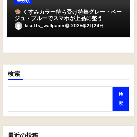
未分類
くすみカラー待ち受け特集グレー・ベー
ジュ・ブルーでスマホが上品に整う
kisetts_wallpaper
2026年2月24日
検索
検
索
最近の投稿