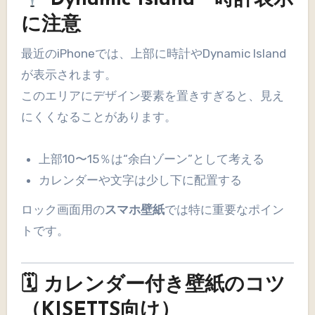
Dynamic Island・時計表示
に注意
最近のiPhoneでは、上部に時計やDynamic Island
が表示されます。
このエリアにデザイン要素を置きすぎると、見え
にくくなることがあります。
上部10〜15％は“余白ゾーン”として考える
カレンダーや文字は少し下に配置する
ロック画面用の
スマホ壁紙
では特に重要なポイン
トです。
🗓 カレンダー付き壁紙のコツ
（KISETTS向け）