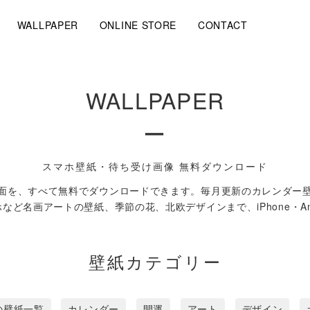
WALLPAPER
ONLINE STORE
CONTACT
WALLPAPER
ー
スマホ壁紙・待ち受け画像 無料ダウンロード
面を、すべて無料でダウンロードできます。毎月更新のカレンダー
ど名画アートの壁紙、季節の花、北欧デザインまで、iPhone・An
壁紙カテゴリー
の壁紙一覧
カレンダー
開運
アート
デザイン