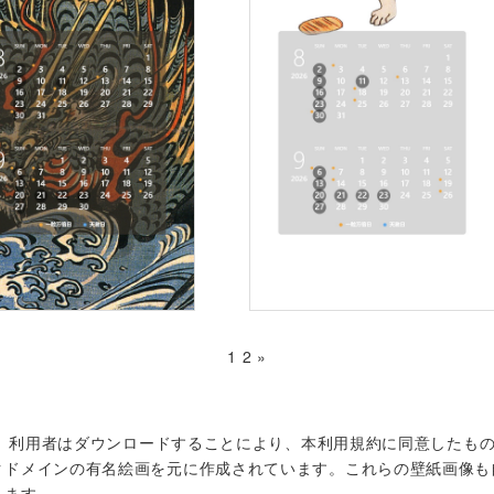
1
2
»
ます。利用者はダウンロードすることにより、本利用規約に同意したも
クドメインの有名絵画を元に作成されています。これらの壁紙画像も
します。