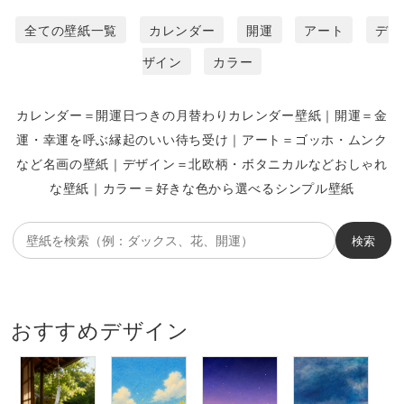
全ての壁紙一覧
カレンダー
開運
アート
デ
ザイン
カラー
カレンダー＝開運日つきの月替わりカレンダー壁紙｜開運＝金
運・幸運を呼ぶ縁起のいい待ち受け｜アート＝ゴッホ・ムンク
など名画の壁紙｜デザイン＝北欧柄・ボタニカルなどおしゃれ
な壁紙｜カラー＝好きな色から選べるシンプル壁紙
壁
検索
紙
を
検
索
おすすめデザイン