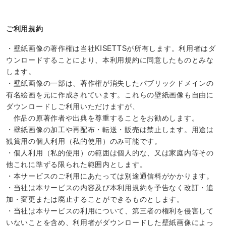
ご利用規約
・壁紙画像の著作権は当社KISETTSが所有します。利用者はダ
ウンロードすることにより、本利用規約に同意したものとみな
します。
・壁紙画像の一部は、著作権が消失したパブリックドメインの
有名絵画を元に作成されています。これらの壁紙画像も自由に
ダウンロードしご利用いただけますが、
作品の原著作者や出典を尊重することをお勧めします。
・壁紙画像の加工や再配布・転送・販売は禁止します。用途は
観賞用の個人利用（私的使用）のみ可能です。
・個人利用（私的使用）の範囲は個人的な、又は家庭内等その
他これに準ずる限られた範囲内とします。
・本サービスのご利用にあたっては別途通信料がかかります。
・当社は本サービスの内容及び本利用規約を予告なく改訂・追
加・変更または廃止することができるものとします。
・当社は本サービスの利用について、第三者の権利を侵害して
いないことを含め、利用者がダウンロードした壁紙画像によっ