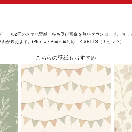
プードル2匹のスマホ壁紙・待ち受け画像を無料ダウンロード。おし
が映えます。iPhone・Android対応｜KISETTS（キセッツ）
こちらの壁紙もおすすめ