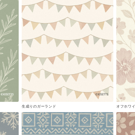
生成りのガーランド
オフホワ