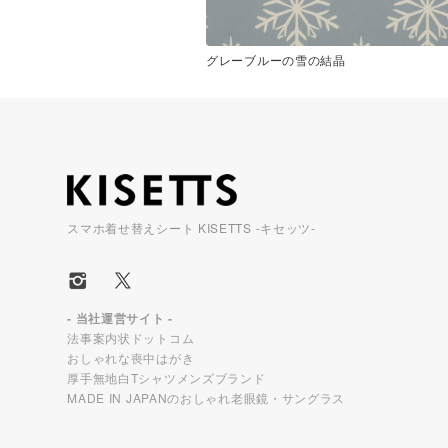
グレーブルーの雪の結晶
スマホ着せ替えシート KISETTS -キセッツ-
- 当社運営サイト -
法事案内状ドットコム
おしゃれな喪中はがき
厚手無地白Tシャツメンズブランド
MADE IN JAPANのおしゃれ老眼鏡・サングラス