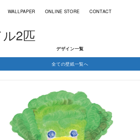
WALLPAPER
ONLINE STORE
CONTACT
ル2匹
デザイン一覧
全ての壁紙一覧へ