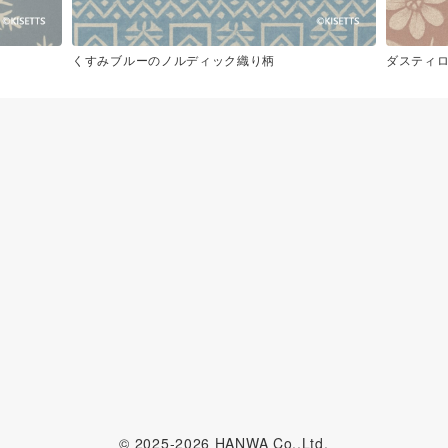
くすみブルーのノルディック織り柄
ダスティ
© 2025-2026 HANWA Co.,Ltd.