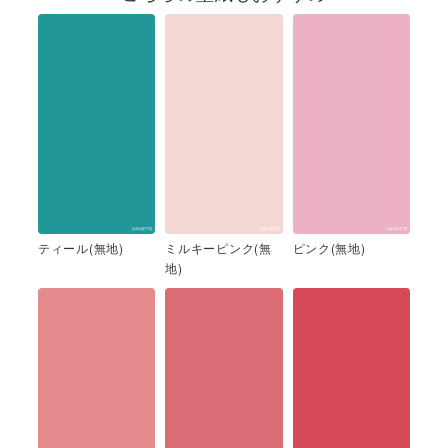
ティール(無地)
ミルキーピンク(無
ピンク(無地)
地)