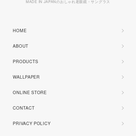
MADE IN JAPANのおしゃれ老眼鏡・サングラス
HOME
ABOUT
PRODUCTS
WALLPAPER
ONLINE STORE
CONTACT
PRIVACY POLICY