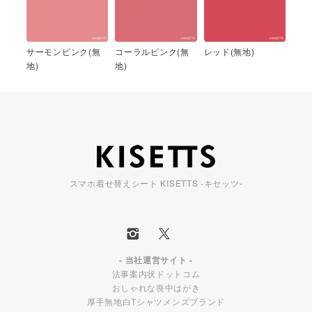
サーモンピンク(無
コーラルピンク(無
レッド(無地)
地)
地)
スマホ着せ替えシート KISETTS -キセッツ-
- 当社運営サイト -
法事案内状ドットコム
おしゃれな喪中はがき
厚手無地白Tシャツメンズブランド