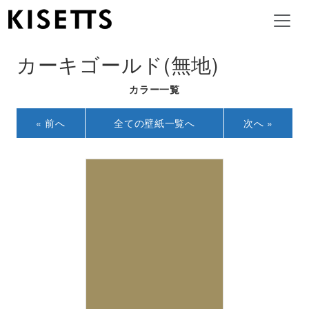
カーキゴールド(無地)
カラー一覧
« 前へ
全ての壁紙一覧へ
次へ »