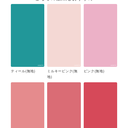
ティール(無地)
ミルキーピンク(無
ピンク(無地)
地)