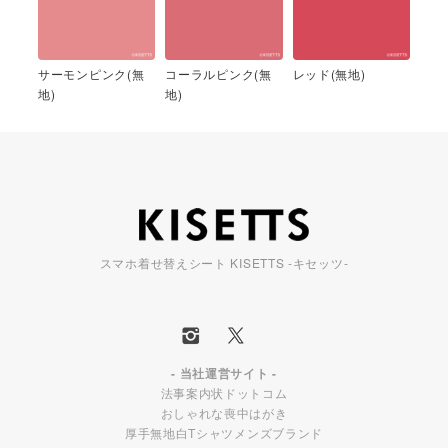
サーモンピンク(無
コーラルピンク(無
レッド(無地)
地)
地)
スマホ着せ替えシート KISETTS -キセッツ-
- 当社運営サイト -
法事案内状ドットコム
おしゃれな喪中はがき
厚手無地白Tシャツメンズブランド