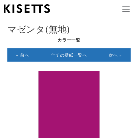
マゼンタ(無地)
カラー一覧
« 前へ
全ての壁紙一覧へ
次へ »