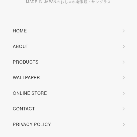
MADE IN JAPANのおしゃれ老眼鏡・サングラス
HOME
ABOUT
PRODUCTS
WALLPAPER
ONLINE STORE
CONTACT
PRIVACY POLICY