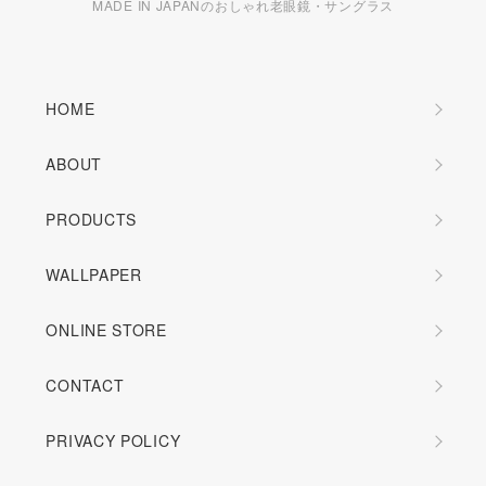
MADE IN JAPANのおしゃれ老眼鏡・サングラス
HOME
ABOUT
PRODUCTS
WALLPAPER
ONLINE STORE
CONTACT
PRIVACY POLICY