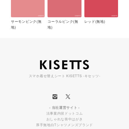
サーモンピンク(無
コーラルピンク(無
レッド(無地)
地)
地)
スマホ着せ替えシート KISETTS -キセッツ-
- 当社運営サイト -
法事案内状ドットコム
おしゃれな喪中はがき
厚手無地白Tシャツメンズブランド