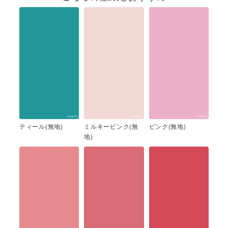
ティール(無地)
ミルキーピンク(無
ピンク(無地)
地)