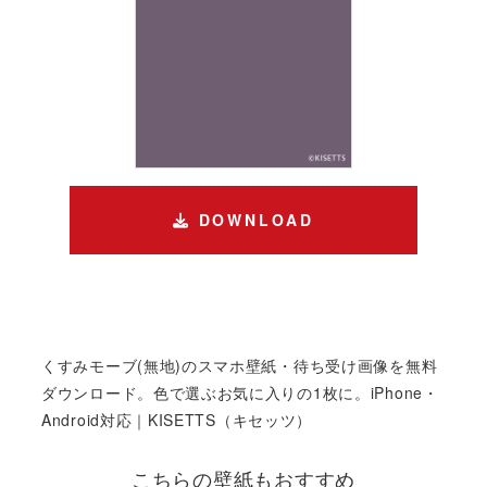
DOWNLOAD
くすみモーブ(無地)のスマホ壁紙・待ち受け画像を無料
ダウンロード。色で選ぶお気に入りの1枚に。iPhone・
Android対応｜KISETTS（キセッツ）
こちらの壁紙もおすすめ