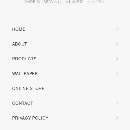
MADE IN JAPANのおしゃれ老眼鏡・サングラス
HOME
ABOUT
PRODUCTS
WALLPAPER
ONLINE STORE
CONTACT
PRIVACY POLICY