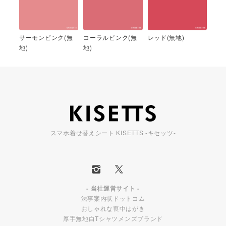
サーモンピンク(無
コーラルピンク(無
レッド(無地)
地)
地)
スマホ着せ替えシート KISETTS -キセッツ-
- 当社運営サイト -
法事案内状ドットコム
おしゃれな喪中はがき
厚手無地白Tシャツメンズブランド