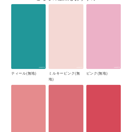
ティール(無地)
ミルキーピンク(無
ピンク(無地)
地)