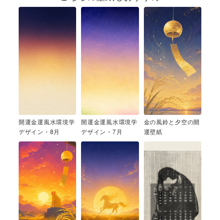
開運金運風水環境学
開運金運風水環境学
金の風鈴と夕空の開
デザイン・8月
デザイン・7月
運壁紙