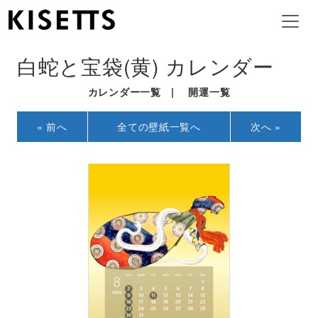
白蛇と宝袋(黄) カレンダー
カレンダー一覧
|
開運一覧
« 前へ
全ての壁紙一覧へ
次へ »