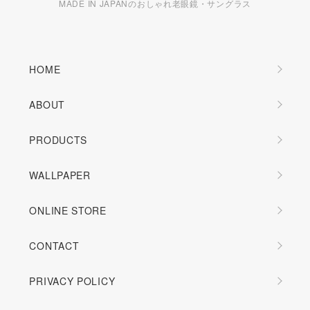
MADE IN JAPANのおしゃれ老眼鏡・サングラス
HOME
ABOUT
PRODUCTS
WALLPAPER
ONLINE STORE
CONTACT
PRIVACY POLICY