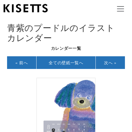
青紫のプードルのイラスト
カレンダー
カレンダー一覧
« 前へ
全ての壁紙一覧へ
次へ »