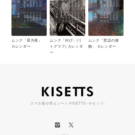
ムンク「星月夜」
ムンク「叫び」(リ
ムンク「窓辺の接
カレンダー
トグラフ) カレンダ
吻」 カレンダー
ー
スマホ着せ替えシート KISETTS -キセッツ-