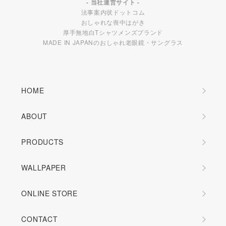
- 当社運営サイト -
法事案内状ドットコム
おしゃれな喪中はがき
厚手無地白Tシャツメンズブランド
MADE IN JAPANのおしゃれ老眼鏡・サングラス
HOME
ABOUT
PRODUCTS
WALLPAPER
ONLINE STORE
CONTACT