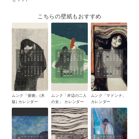
こちらの壁紙もおすすめ
ムンク「接吻」(木
ムンク「岸辺の二人
ムンク「マドンナ」
版) カレンダー
の女」 カレンダー
カレンダー