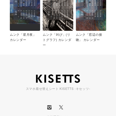
ムンク「星月夜」
ムンク「叫び」(リ
ムンク「窓辺の接
カレンダー
トグラフ) カレンダ
吻」 カレンダー
ー
スマホ着せ替えシート KISETTS -キセッツ-