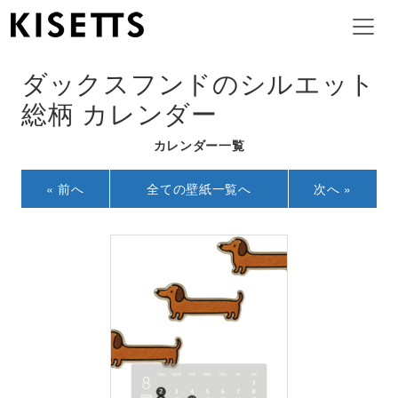
ダックスフンドのシルエット
総柄 カレンダー
カレンダー一覧
« 前へ
全ての壁紙一覧へ
次へ »