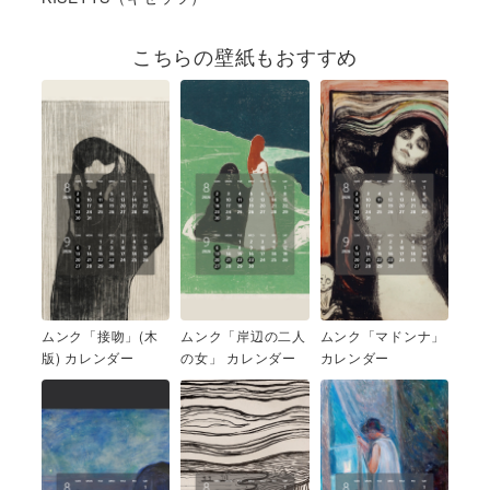
こちらの壁紙もおすすめ
ムンク「接吻」(木
ムンク「岸辺の二人
ムンク「マドンナ」
版) カレンダー
の女」 カレンダー
カレンダー