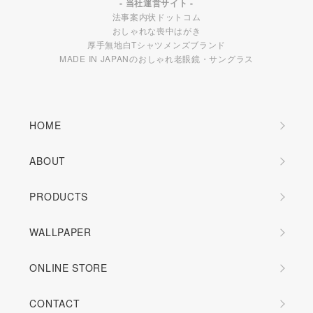
- 当社運営サイト -
法事案内状ドットコム
おしゃれな喪中はがき
厚手無地白Tシャツメンズブランド
MADE IN JAPANのおしゃれ老眼鏡・サングラス
HOME
ABOUT
PRODUCTS
WALLPAPER
ONLINE STORE
CONTACT