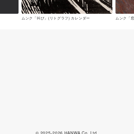
ムンク「叫び」(リトグラフ) カレンダー
ムンク「窓
© 2025-2026 HANWA Co.,Ltd.