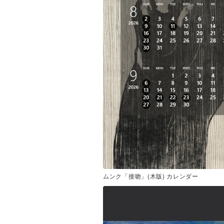
ムンク「接吻」(木版) カレンダー