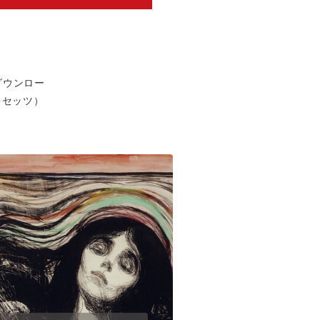
ダウンロー
（キセッツ）