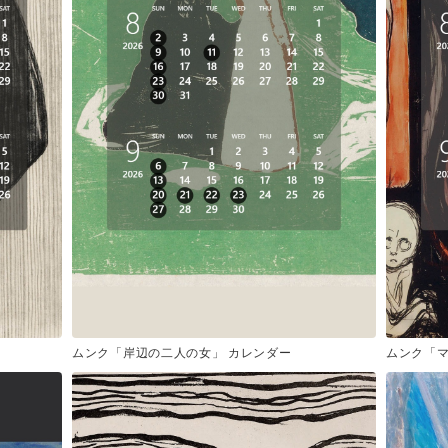
ムンク「岸辺の二人の女」 カレンダー
ムンク「マ