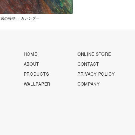
辺の接吻」 カレンダー
HOME
ONLINE STORE
ABOUT
CONTACT
PRODUCTS
PRIVACY POLICY
WALLPAPER
COMPANY