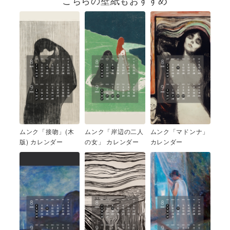
こちらの壁紙もおすすめ
ムンク「接吻」(木
ムンク「岸辺の二人
ムンク「マドンナ」
版) カレンダー
の女」 カレンダー
カレンダー