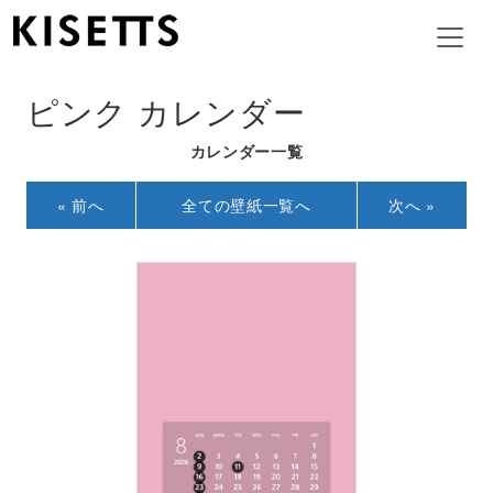
ピンク カレンダー
カレンダー一覧
« 前へ
全ての壁紙一覧へ
次へ »