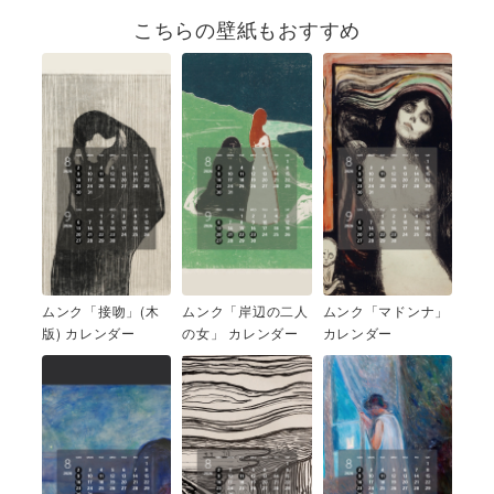
こちらの壁紙もおすすめ
ムンク「接吻」(木
ムンク「岸辺の二人
ムンク「マドンナ」
版) カレンダー
の女」 カレンダー
カレンダー