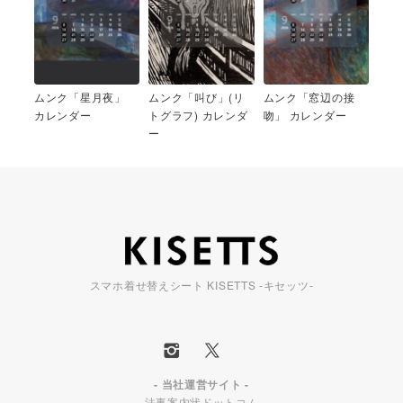
ムンク「星月夜」
ムンク「叫び」(リ
ムンク「窓辺の接
カレンダー
トグラフ) カレンダ
吻」 カレンダー
ー
スマホ着せ替えシート KISETTS -キセッツ-
- 当社運営サイト -
法事案内状ドットコム