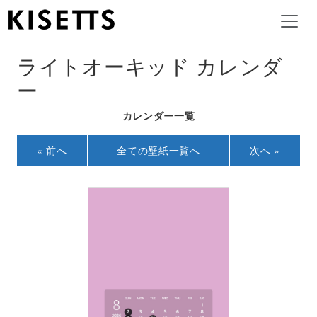
ライトオーキッド カレンダ
ー
カレンダー一覧
« 前へ
全ての壁紙一覧へ
次へ »