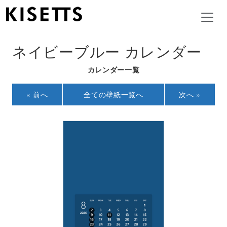
ネイビーブルー カレンダー
カレンダー一覧
« 前へ
全ての壁紙一覧へ
次へ »