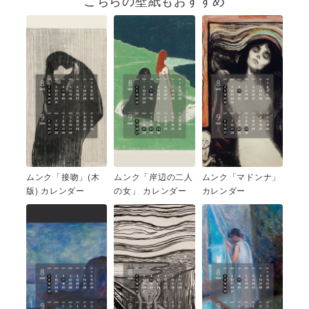
こちらの壁紙もおすすめ
ムンク「接吻」(木
ムンク「岸辺の二人
ムンク「マドンナ」
版) カレンダー
の女」 カレンダー
カレンダー