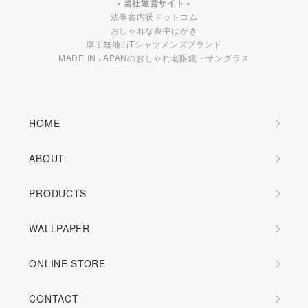
- 当社運営サイト -
法事案内状ドットコム
おしゃれな喪中はがき
厚手無地白Tシャツメンズブランド
MADE IN JAPANのおしゃれ老眼鏡・サングラス
HOME
ABOUT
PRODUCTS
WALLPAPER
ONLINE STORE
CONTACT