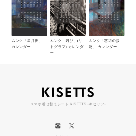
ムンク「星月夜」
ムンク「叫び」(リ
ムンク「窓辺の接
カレンダー
トグラフ) カレンダ
吻」 カレンダー
ー
スマホ着せ替えシート KISETTS -キセッツ-