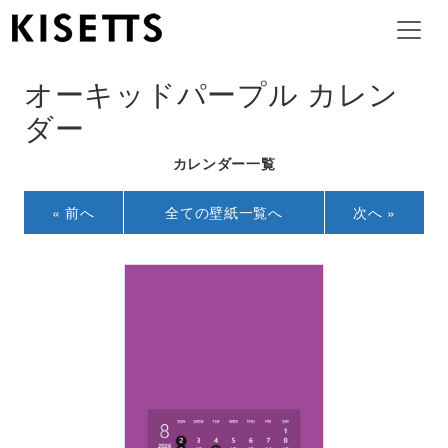
オーキッドパープル カレン
ダー
カレンダー一覧
« 前へ
全ての壁紙一覧へ
次へ »