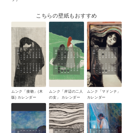
こちらの壁紙もおすすめ
ムンク「接吻」(木
ムンク「岸辺の二人
ムンク「マドンナ」
版) カレンダー
の女」 カレンダー
カレンダー