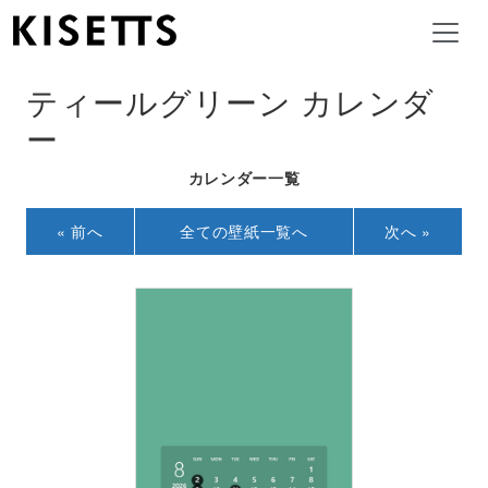
ティールグリーン カレンダ
ー
カレンダー一覧
« 前へ
全ての壁紙一覧へ
次へ »