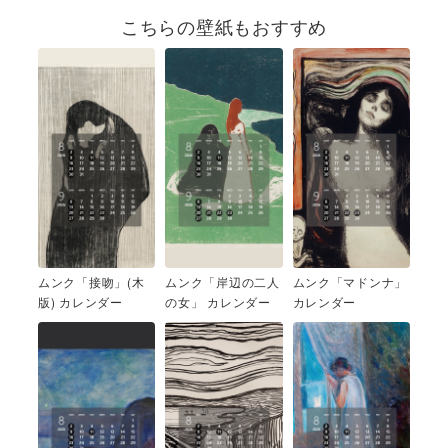
こちらの壁紙もおすすめ
ムンク「接吻」(木
ムンク「岸辺の二人
ムンク「マドンナ」
版) カレンダー
の女」 カレンダー
カレンダー