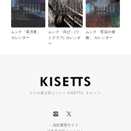
ムンク「星月夜」
ムンク「叫び」(リ
ムンク「窓辺の接
カレンダー
トグラフ) カレンダ
吻」 カレンダー
ー
スマホ着せ替えシート KISETTS -キセッツ-
- 当社運営サイト -
法事案内状ドットコム