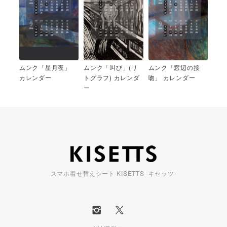
ムンク「星月夜」
ムンク「叫び」(リ
ムンク「窓辺の接
カレンダー
トグラフ) カレンダ
吻」 カレンダー
ー
スマホ着せ替えシート KISETTS -キセッツ-