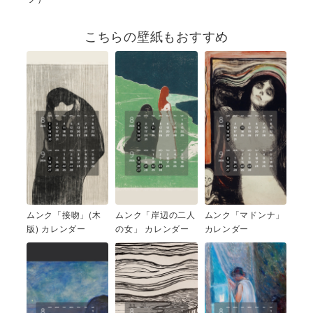
こちらの壁紙もおすすめ
ムンク「接吻」(木
ムンク「岸辺の二人
ムンク「マドンナ」
版) カレンダー
の女」 カレンダー
カレンダー