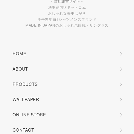
- 当社運営サイト -
法事案内状ドットコム
おしゃれな喪中はがき
厚手無地白Tシャツメンズブランド
MADE IN JAPANのおしゃれ老眼鏡・サングラス
HOME
ABOUT
PRODUCTS
WALLPAPER
ONLINE STORE
CONTACT