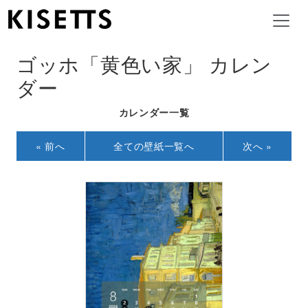
ゴッホ「黄色い家」 カレン
ダー
カレンダー一覧
« 前へ
全ての壁紙一覧へ
次へ »