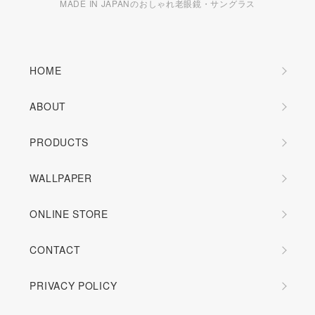
MADE IN JAPANのおしゃれ老眼鏡・サングラス
HOME
ABOUT
PRODUCTS
WALLPAPER
ONLINE STORE
CONTACT
PRIVACY POLICY