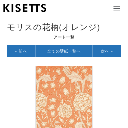
モリスの花柄(オレンジ)
アート一覧
« 前へ
全ての壁紙一覧へ
次へ »