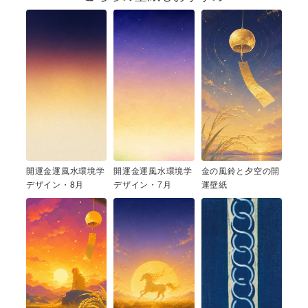
開運金運風水環境学
開運金運風水環境学
金の風鈴と夕空の開
デザイン・8月
デザイン・7月
運壁紙