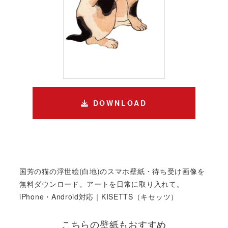
DOWNLOAD
国芳の猫の浮世絵(白地)のスマホ壁紙・待ち受け画像を
無料ダウンロード。アートを日常に取り入れて。
iPhone・Android対応｜KISETTS（キセッツ）
こちらの壁紙もおすすめ