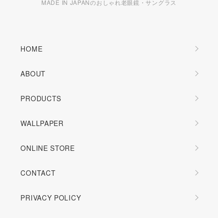
MADE IN JAPANのおしゃれ老眼鏡・サングラス
HOME
ABOUT
PRODUCTS
WALLPAPER
ONLINE STORE
CONTACT
PRIVACY POLICY