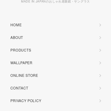
MADE IN JAPANのおしゃれ老眼鏡・サングラス
HOME
ABOUT
PRODUCTS
WALLPAPER
ONLINE STORE
CONTACT
PRIVACY POLICY