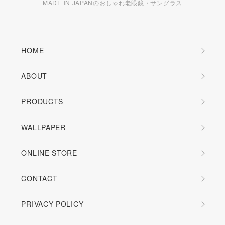
MADE IN JAPANのおしゃれ老眼鏡・サングラス
HOME
ABOUT
PRODUCTS
WALLPAPER
ONLINE STORE
CONTACT
PRIVACY POLICY