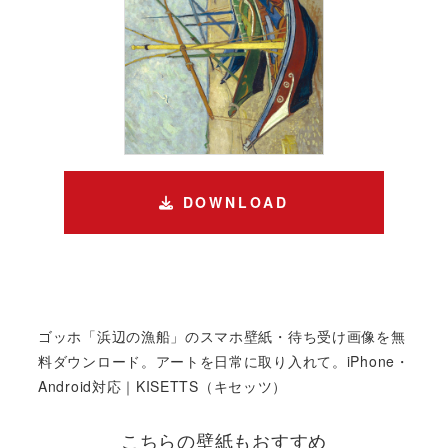
DOWNLOAD
ゴッホ「浜辺の漁船」のスマホ壁紙・待ち受け画像を無
料ダウンロード。アートを日常に取り入れて。iPhone・
Android対応｜KISETTS（キセッツ）
こちらの壁紙もおすすめ