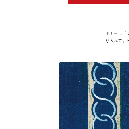
ボナール「
り入れて。iP