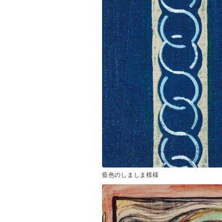
藍色のしましま模様