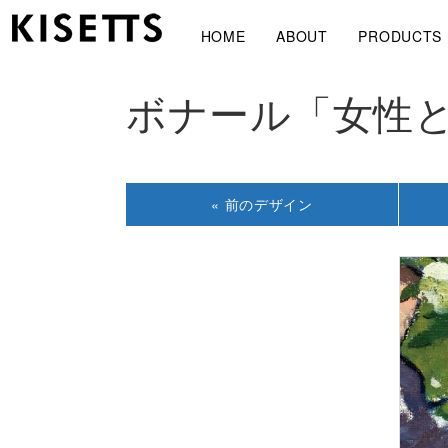
HOME
ABOUT
PRODUCTS
ボナール「女性
« 前の
デザイン