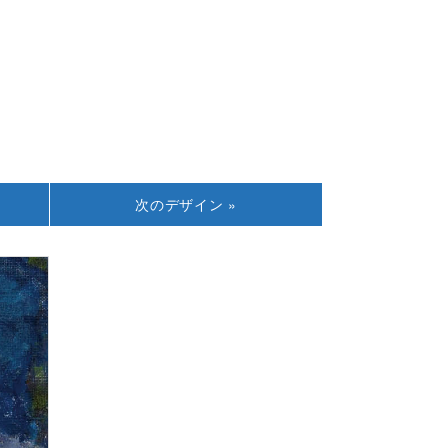
次の
デザイン »