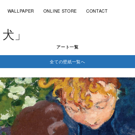
WALLPAPER
ONLINE STORE
CONTACT
と犬」
アート一覧
全ての壁紙一覧へ