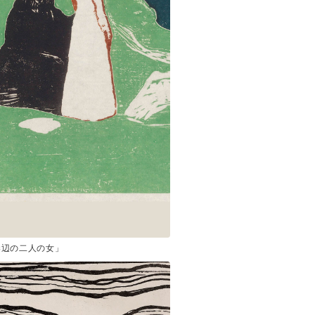
岸辺の二人の女」