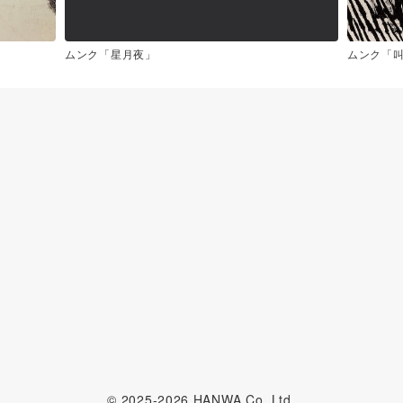
ムンク「星月夜」
ムンク「叫
© 2025-2026 HANWA Co.,Ltd.